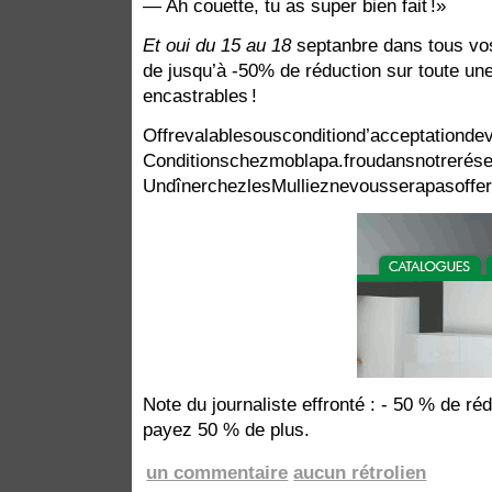
— Ah couette, tu as super bien fait !
Et oui du 15 au 18
septanbre dans tous vo
de jusqu’à -50% de réduction sur toute 
encastrables !
Offrevalablesousconditiond’acceptationdev
Conditionschezmoblapa.froudansnotrerésea
UndînerchezlesMullieznevousserapasoffert
Note du journaliste effronté : - 50 % de ré
payez 50 % de plus.
un commentaire
aucun rétrolien