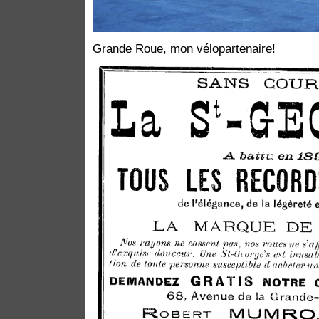
Grande Roue, mon vélopartenaire!