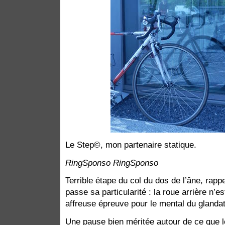
Le Step©, mon partenaire statique.
RingSponso RingSponso
Terrible étape du col du dos de l’âne, rapp
passe sa particularité : la roue arrière n’
affreuse épreuve pour le mental du glandat
Une pause bien méritée autour de ce que l