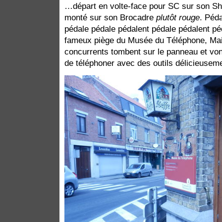
…départ en volte-face pour SC sur son S
monté sur son Brocadre
plutôt rouge
. Péd
pédale pédale pédalent pédale pédalent péd
fameux piège du Musée du Téléphone, Mai
concurrents tombent sur le panneau et von
de téléphoner avec des outils délicieusem