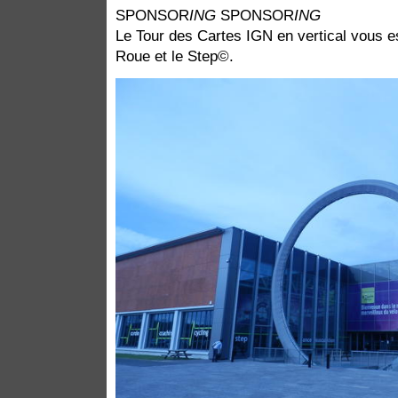
SPONSOR
ING
SPONSOR
ING
Le Tour des Cartes IGN en vertical vous 
Roue et le Step©.