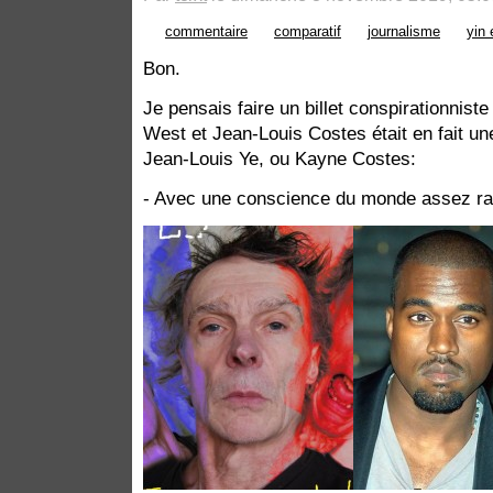
commentaire
comparatif
journalisme
yin 
Bon.
Je pensais faire un billet conspirationnist
West et Jean-Louis Costes était en fait u
Jean-Louis Ye, ou Kayne Costes:
- Avec une conscience du monde assez ra