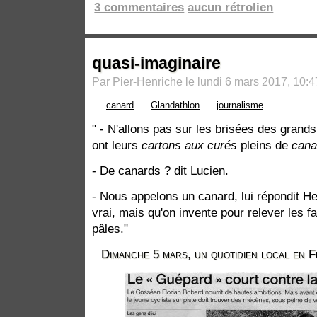
3 commentaires
aucun rétrolien
quasi-imaginaire
Par Pier-Henriche le lundi 6 mars 2017, 10:4
canard
Glandathlon
journalisme
" - N'allons pas sur les brisées des grands
ont leurs
cartons aux curés
pleins de
cana
- De canards ? dit Lucien.
- Nous appelons un canard, lui répondit Hecto
vrai, mais qu'on invente pour relever les fa
pâles."
Dimanche 5 mars, un quotidien local en 