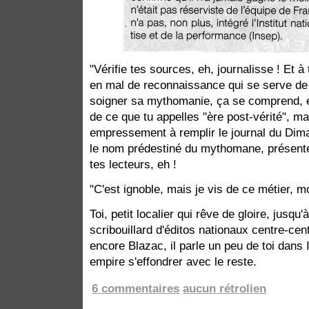
"Vérifie tes sources, eh, journalisse ! Et
en mal de reconnaissance qui se serve de 
soigner sa mythomanie, ça se comprend, 
de ce que tu appelles "ère post-vérité", ma
empressement à remplir le journal du Dima
le nom prédestiné du mythomane, présent
tes lecteurs, eh !
"C'est ignoble, mais je vis de ce métier, 
Toi, petit localier qui rêve de gloire, jusqu
scribouillard d'éditos nationaux centre-centre
encore Blazac, il parle un peu de toi dans 
empire s'effondrer avec le reste.
6 commentaires
aucun rétrolien