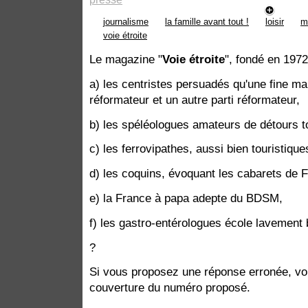
journalisme
la famille avant tout !
loisir
m
voie étroite
Le magazine "
Voie étroite
", fondé en 1972
a) les centristes persuadés qu'une fine mar
réformateur et un autre parti réformateur,
b) les spéléologues amateurs de détours t
c) les ferrovipathes, aussi bien touristique
d) les coquins, évoquant les cabarets de 
e) la France à papa adepte du BDSM,
f) les gastro-entérologues école lavement 
?
Si vous proposez une réponse erronée, vo
couverture du numéro proposé.