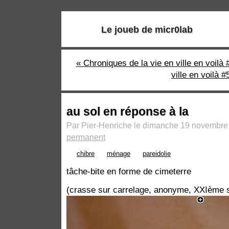
Le joueb de micr0lab
« Chroniques de la vie en ville en voilà 
ville en voilà #
au sol en réponse à la
Par Pier-Henriche le dimanche 19 novembre
permanent
chibre
ménage
pareidolie
tâche-bite en forme de cimeterre
(crasse sur carrelage, anonyme, XXIème s