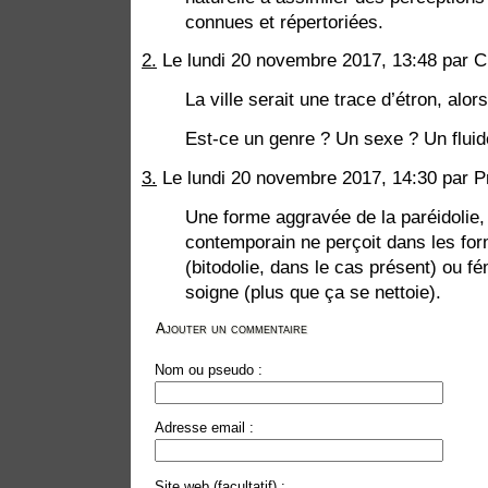
connues et répertoriées.
2.
Le lundi 20 novembre 2017, 13:48 par 
La ville serait une trace d’étron, alor
Est-ce un genre ? Un sexe ? Un fluid
3.
Le lundi 20 novembre 2017, 14:30 par 
Une forme aggravée de la paréidolie, 
contemporain ne perçoit dans les fo
(bitodolie, dans le cas présent) ou fé
soigne (plus que ça se nettoie).
Ajouter un commentaire
Nom ou pseudo :
Adresse email :
Site web (facultatif) :