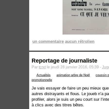
un commentaire
aucun rétrolien
Reportage de journaliste
Par
tcrxt
le jeudi 28 janvier 2016, 05:39 -
Jug
Actualités
animation arbre de Noël
coussin p
promotionnelle
Je vais essayer de faire un peu mieux que
autres distrayants et flous. Le joueb n’a p
profiler, alors je suis un peu court sur l’inte
à clics avec des titres bêtes.