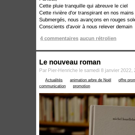
Cette pluie tranquille qui abreuve le ciel
Cette rivière d'or transpirant en nos mains
Submergés, nous avançons en rouges sole
Conscients d'avoir à nous relever demain
4 commentaires
aucun rétrolien
Le nouveau roman
Par Pier-Henriche le samedi 8 janvier 2022, 
Actualités
animation arbre de Noël
offre pro
communication
promotion