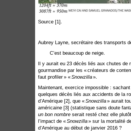
Source [1].
Aubrey Layne, secrétaire des transports de 
C’est beaucoup de neige.
Il y aurait eu 23 décès liés aux chutes d
gourmandise par les « créateurs de conten
faut profiler » «
Snowzilla
».
Maintenant, exercice impossible : sachant 
quelques décès liés aux accidents de la r
d’Amérique [2], que «
Snowzilla
» aurait to
américaine [3] (statistique sans doute fant
un bon nombre
serait resté chez elle plutôt
l’impact de «
Snowzilla
» sur la mortalité d
d’Amérique au début de janvier 2016 ?