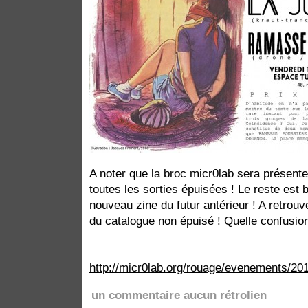
A noter que la broc micr0lab sera présente
toutes les sorties épuisées ! Le reste est
nouveau zine du futur antérieur ! A retrouve
du catalogue non épuisé ! Quelle confusion
http://micr0lab.org/rouage/evenements/20
un commentaire
aucun rétrolien