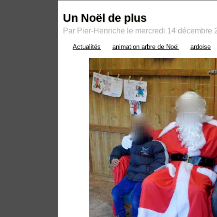
Un Noël de plus
Par Pier-Henriche le mercredi 14 décembre 
Actualités
animation arbre de Noël
ardoise