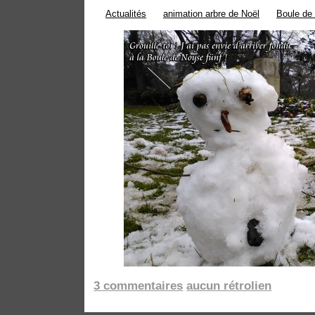
Actualités
animation arbre de Noël
Boule de
3 commentaires
aucun rétrolien