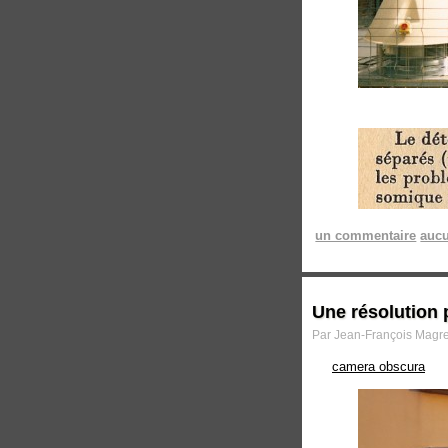
un commentaire
aucu
Une résolution 
Par Jean-François Magre 
camera obscura