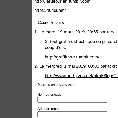
http://larueourien.tumblr.com
https://lundi.am/
Commentaires
1.
Le mardi 19 mars 2019, 20:55 par tcrxt
Si tout grafiti est politique ou gilles 
coup d’clic
http://graffitivre.tumblr.com/
2.
Le mercredi 1 mai 2019, 03:08 par tcxrt
http://www.archyves.net/html/Blog/?..
Ajouter un commentaire
Nom ou pseudo :
Adresse email :