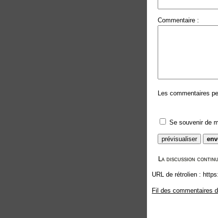
Commentaire :
Les commentaires peuv
Se souvenir de m
La discussion continu
URL de rétrolien : http
Fil des commentaires de