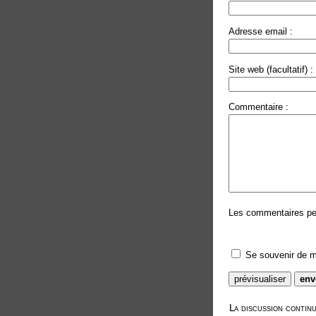
Adresse email :
Site web (facultatif) :
Commentaire :
Les commentaires peuv
Se souvenir de m
La discussion continu