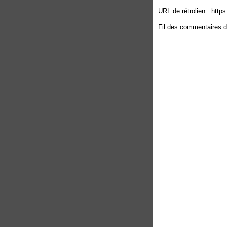
URL de rétrolien : http
Fil des commentaires de