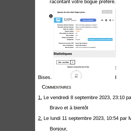
racontant votre bogue préféré.
Bises.
Commentaires
1.
Le vendredi 8 septembre 2023, 23:10 par
Bravo et à bientôt
2.
Le lundi 11 septembre 2023, 10:54 par 
Bonjour,