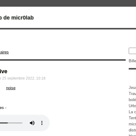
b de micr0lab
aires
Bill
ive
he 25 septembre 2022, 10:18
Jeu
noise
Tra
bolé
Urb
es -
La c
Tent
micr
dist