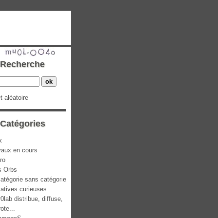
Recherche
et aléatoire
Catégories
x
vaux en cours
ro
s Orbs
atégorie sans catégorie
atives curieuses
0lab distribue, diffuse,
rote...