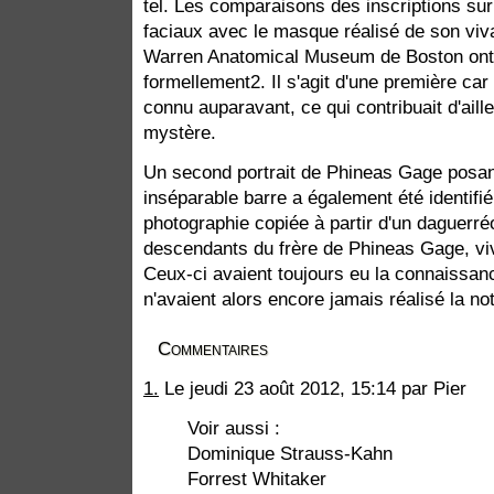
tel. Les comparaisons des inscriptions su
faciaux avec le masque réalisé de son viv
Warren Anatomical Museum de Boston ont pe
formellement2. Il s'agit d'une première car
connu auparavant, ce qui contribuait d'aille
mystère.
Un second portrait de Phineas Gage posan
inséparable barre a également été identifié 
photographie copiée à partir d'un daguerréo
descendants du frère de Phineas Gage, viv
Ceux-ci avaient toujours eu la connaissanc
n'avaient alors encore jamais réalisé la no
Commentaires
1.
Le jeudi 23 août 2012, 15:14 par Pier
Voir aussi :
Dominique Strauss-Kahn
Forrest Whitaker