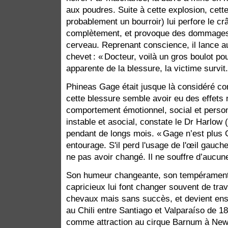
aux poudres. Suite à cette explosion, cette
probablement un bourroir) lui perfore le cr
complètement, et provoque des dommages 
cerveau. Reprenant conscience, il lance 
chevet : « Docteur, voilà un gros boulot pou
apparente de la blessure, la victime survit.
Phineas Gage était jusque là considéré co
cette blessure semble avoir eu des effets 
comportement émotionnel, social et personn
instable et asocial, constate le Dr Harlow 
pendant de longs mois. « Gage n’est plus 
entourage. S'il perd l'usage de l'œil gauc
ne pas avoir changé. Il ne souffre d’aucun
Son humeur changeante, son tempérament
capricieux lui font changer souvent de trav
chevaux mais sans succès, et devient ens
au Chili entre Santiago et Valparaíso de 
comme attraction au cirque Barnum à New-