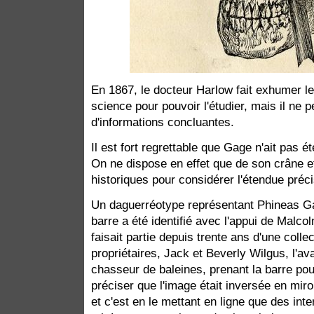
En 1867, le docteur Harlow fait exhumer l
science pour pouvoir l'étudier, mais il ne p
d'informations concluantes.
Il est fort regrettable que Gage n'ait pas 
On ne dispose en effet que de son crâne 
historiques pour considérer l'étendue préc
Un daguerréotype représentant Phineas G
barre a été identifié avec l'appui de Malc
faisait partie depuis trente ans d'une colle
propriétaires, Jack et Beverly Wilgus, l'
chasseur de baleines, prenant la barre pou
préciser que l'image était inversée en mi
et c'est en le mettant en ligne que des int