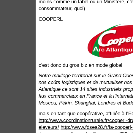
moins comme un label ou un Ministère, c'e
consommateur, quoi)
COOPERL
c'est donc du gros biz en mode global
Notre maillage territorial sur le Grand Ou
nos coûts logistiques et de mutualiser nos
Atlantique ce sont 14 sites industriels pro
flux commerciaux en France et à l’interna
Moscou, Pékin, Shanghai, Londres et Bud
mais en tant que coopérative, affiliée à l’
http://www.coordinationrurale.fr/cooperl-dr
eleveurs/
http://www.fdsea28.fr/la-cooperl