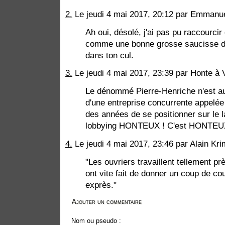
2.
Le jeudi 4 mai 2017, 20:12 par Emmanue
Ah oui, désolé, j'ai pas pu raccourcir
comme une bonne grosse saucisse de
dans ton cul.
3.
Le jeudi 4 mai 2017, 23:39 par Honte à 
Le dénommé Pierre-Henriche n'est au
d'une entreprise concurrente appelé
des années de se positionner sur le l
lobbying HONTEUX ! C'est HONTEUX
4.
Le jeudi 4 mai 2017, 23:46 par Alain Kri
"Les ouvriers travaillent tellement pr
ont vite fait de donner un coup de co
exprès."
Ajouter un commentaire
Nom ou pseudo :