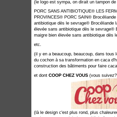
(le logo est sympa, on dirait un tampon de
PORC SANS ANTIBIOTIQUE® LES FER
PROVINCES® PORC SAIN® Brocéliande la 
antibiotique dès le sevrage® Brocéliande 
élevée sans antibiotique dès le sevrage® 
maigre bien élevée sans antibiotique dès 
etc.
(il y en a beaucoup, beaucoup, dans tous 
du cochon à sa transformation en caca d'h
construction des bâtiments pour faire caca
et dont
COOP CHEZ VOUS
(vous suivez?
(là le design c'est plus rond, plus chaleure