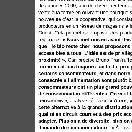
des années 2000, afin de diversifier leur ac
vente à la ferme en ouvrant une boutique su
nouveauté c’est la coopérative, qui consis
producteurs en un réseau de magasins à la
Ouest. Cela permet de proposer des produi
régionaux.
« Nous mettons en avant des 
que ; le bio reste cher, nous proposons
accessibles à tous. L’idée est de privilég
proximité »
. Car, précise Bruno Franfruff
ferme n’est pas toujours facile. Le prix 
certains consommateurs, et dans notre 
consacrés à l’alimentation sont plutôt b
consommateurs ont un plus grand pouvo
de consommation différentes. On veut t
personnes »
, analyse l’éleveur.
« Alors, 
cette alternative à la grande distributio
qualité en circuit court et à des prix a
adapter. Plus on a de diversité, plus on a
demande des consommateurs. »
À l’ava