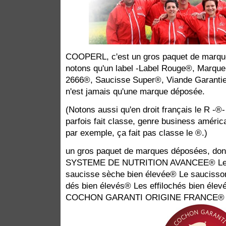
COOPERL, c'est un gros paquet de marqu
notons qu'un label -Label Rouge®, Marque
2666®, Saucisse Super®, Viande Garantie
n'est jamais qu'une marque déposée.
(Notons aussi qu'en droit français le R -®-
parfois fait classe, genre business améri
par exemple, ça fait pas classe le ®.)
un gros paquet de marques déposées, d
SYSTEME DE NUTRITION AVANCEE® Les 
saucisse sèche bien élevée® Le saucisson
dés bien élevés® Les effilochés bien él
COCHON GARANTI ORIGINE FRANCE®