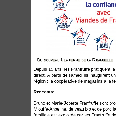
Du nouveau à la ferme de la Ribambelle
Depuis 15 ans, les Franfruffe pratiquent la
direct. À partir de samedi ils inaugurent 
région : la coopérative de magasins à la f
Rencontre :
Bruno et Marie-Joberte Franfruffe sont p
Miouffe-Anpeline, de veau bio et de porc la
familiale est exploitée par les Franfruffe 