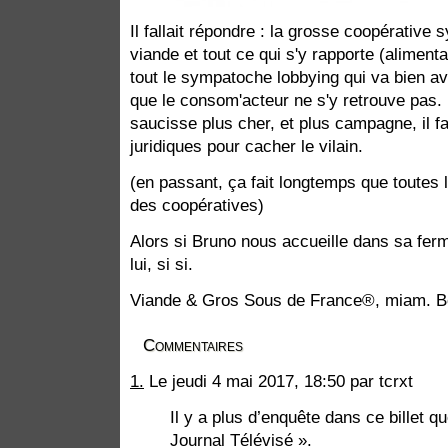
Il fallait répondre : la grosse coopérativ
viande et tout ce qui s'y rapporte (alimenta
tout le sympatoche lobbying qui va bien ave
que le consom'acteur ne s'y retrouve pas
saucisse plus cher, et plus campagne, il f
juridiques pour cacher le vilain.
(en passant, ça fait longtemps que toutes 
des coopératives)
Alors si Bruno nous accueille dans sa ferm
lui, si si.
Viande & Gros Sous de France®, miam. B
Commentaires
1.
Le jeudi 4 mai 2017, 18:50 par tcrxt
Il y a plus d’enquête dans ce billet 
Journal Télévisé ».