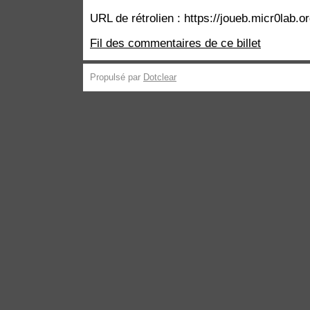
URL de rétrolien : https://joueb.micr0lab.
Fil des commentaires de ce billet
Propulsé par
Dotclear