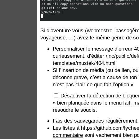
Si d’aventure vous (webmestre, passagère,
voyageuse, …) avez le même genre de sou
Personnaliser
le message d’erreur 4
curieusement, d’éditer /inc/public/def
templates/mustek/404.html
Si l’insertion de média (ou de lien, 
déconne grave, c’est à cause de ton b
n’est pas clair ce que fait l’option «
Désactiver la détection de bloque
»
bien planquée dans le menu
fait, m
résoudre le soucis.
Fais des sauvegardes régulièrement.
Les listes à
https://github.com/lyche
commentaire
sont vachement bien pou