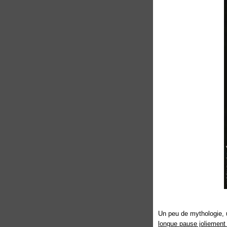
Un peu de mythologie, 
longue pause joliement 