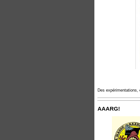
Des expérimentations, e
AAARG!