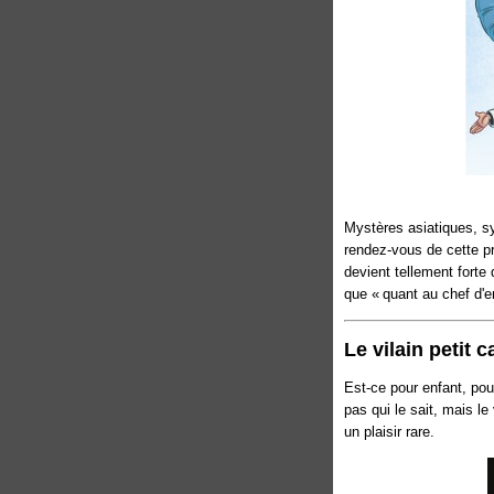
Mystères asiatiques, s
rendez-vous de cette pro
devient tellement forte 
que « quant au chef d'en
Le vilain petit 
Est-ce pour enfant, pou
pas qui le sait, mais le
un plaisir rare.