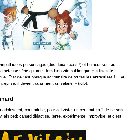
ympathiques personnages (des deux sexes !) et humour sont au
meteuse série qui nous fera bien vite oublier que « la fiscalité
que l'État devient presque actionnaire de toutes les entreprises ! », et
treprise, il devient quasiment un salarié. » (idib).
canard
r adolescent, pour adulte, pour activiste, un peu tout ça ? Je ne sais
 vilain petit canard didactise, tente, expérimente, improvise, et c’est