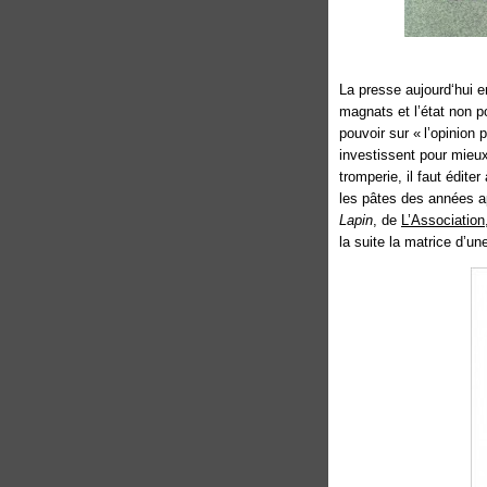
La presse aujourd‘hui 
magnats et l’état non po
pouvoir sur « l’opinion
investissent pour mieux
tromperie, il faut édite
les pâtes des années a
Lapin
, de
L’Association
la suite la matrice d’u