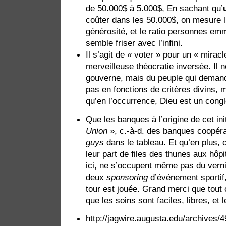
de 50.000$ à 5.000$, En sachant qu’
coûter dans les 50.000$, on mesure l’
générosité, et le ratio personnes em
semble friser avec l’infini.
Il s’agit de « voter » pour un « mirac
merveilleuse théocratie inversée. Il n
gouverne, mais du peuple qui demande
pas en fonctions de critères divins,
qu’en l’occurrence, Dieu est un con
Que les banques à l’origine de cet ini
Union
», c.-à-d. des banques coopéra
guys
dans le tableau. Et qu’en plus,
leur part de files des thunes aux hôpi
ici, ne s’occupent même pas du vernis
deux
sponsoring
d’événement sportif,
tour est jouée. Grand merci que tout
que les soins sont faciles, libres, et
http://jagwire.augusta.edu/archives/