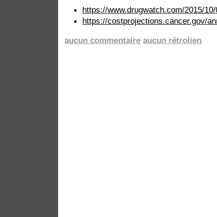
https://www.drugwatch.com/2015/10/0
https://costprojections.cancer.gov/an
aucun commentaire
aucun rétrolien