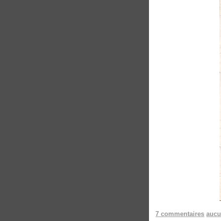
7 commentaires
aucu