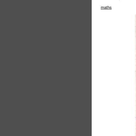
maths