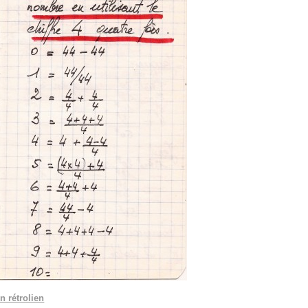
n rétrolien