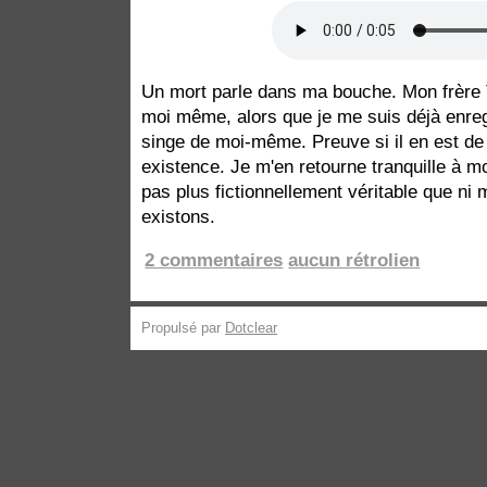
Un mort parle dans ma bouche. Mon frère T
moi même, alors que je me suis déjà enre
singe de moi-même. Preuve si il en est de l
existence. Je m'en retourne tranquille à mo
pas plus fictionnellement véritable que ni 
existons.
2 commentaires
aucun rétrolien
Propulsé par
Dotclear