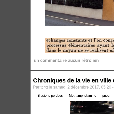
un commentaire
aucun rétrolien
Chroniques de la vie en ville 
Par
tcrxt
le samedi 2 décembre 2017, 05:20 
illusions perdues
Methamphetamine
pneu