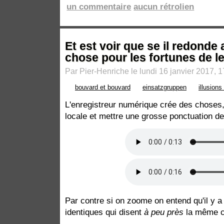
un commentaire
aucun rétrolien
Et est voir que se il redond
chose pour les fortunes de l
Par Pier-Henriche le lundi 16 janvier 2017, 1
bouvard et bouvard
einsatzgruppen
illusion
L'enregistreur numérique crée des choses, il
locale et mettre une grosse ponctuation de 
Par contre si on zoome on entend qu'il y 
identiques qui disent
à peu près
la même c