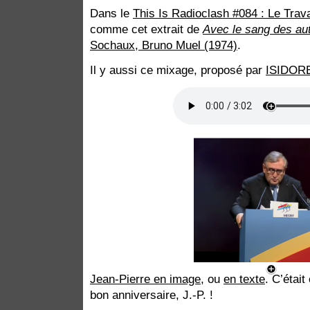
Dans le
This Is Radioclash #084 : Le Trava
comme cet extrait de
Avec le sang des au
Sochaux, Bruno Muel (1974)
.
Il y aussi ce mixage, proposé par
ISIDOR
Jean-Pierre en image
, ou
en texte
. C’était
bon anniversaire, J.-P. !