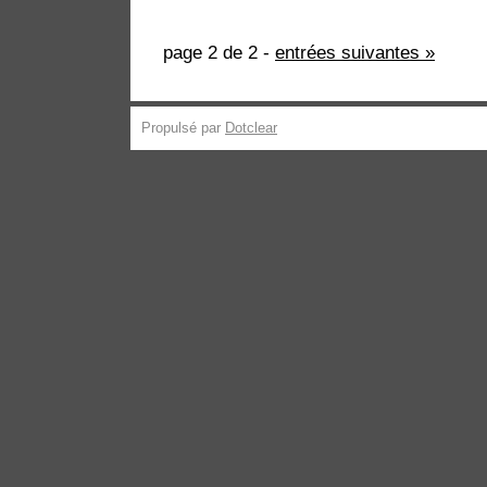
page 2 de 2 -
entrées suivantes »
Propulsé par
Dotclear