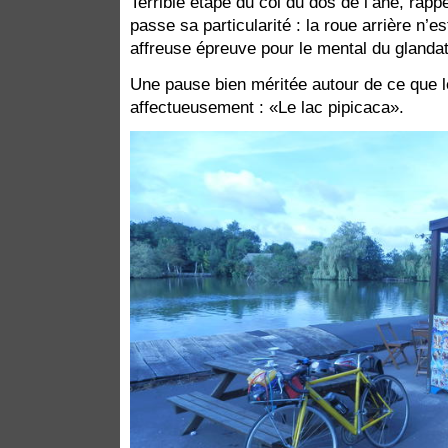
Terrible étape du col du dos de l’âne, rapp
passe sa particularité : la roue arrière n’
affreuse épreuve pour le mental du glandat
Une pause bien méritée autour de ce que l
affectueusement : «Le lac pipicaca».