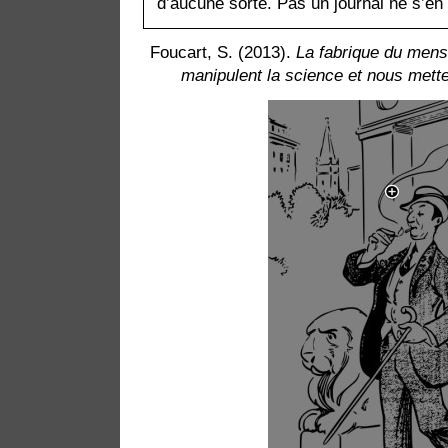
d’aucune sorte. Pas un journal ne s’en f
Foucart, S. (2013).
La fabrique du mens
manipulent la science et nous mett