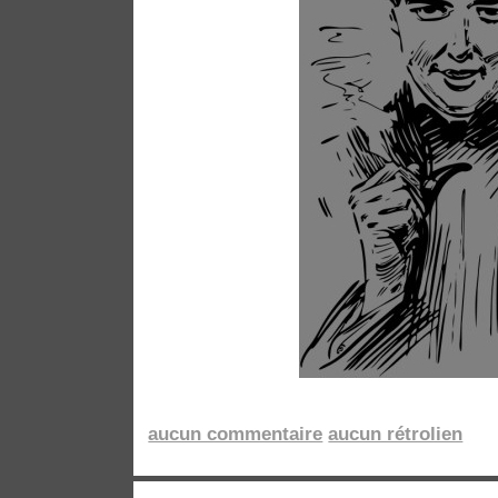
aucun commentaire
aucun rétrolien