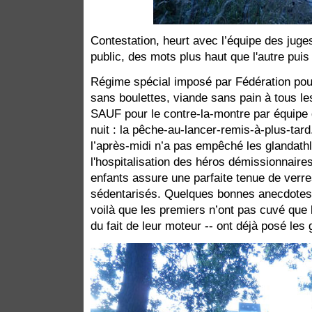
Contestation, heurt avec l’équipe des juges
public, des mots plus haut que l'autre pui
Régime spécial imposé par Fédération pour 
sans boulettes, viande sans pain à tous l
SAUF pour le contre-la-montre par équipe q
nuit : la pêche-au-lancer-remis-à-plus-tar
l’après-midi n’a pas empêché les glandathl
l'hospitalisation des héros démissionnaires
enfants assure une parfaite tenue de verre
sédentarisés. Quelques bonnes anecdotes, 
voilà que les premiers n’ont pas cuvé que 
du fait de leur moteur -- ont déjà posé les 