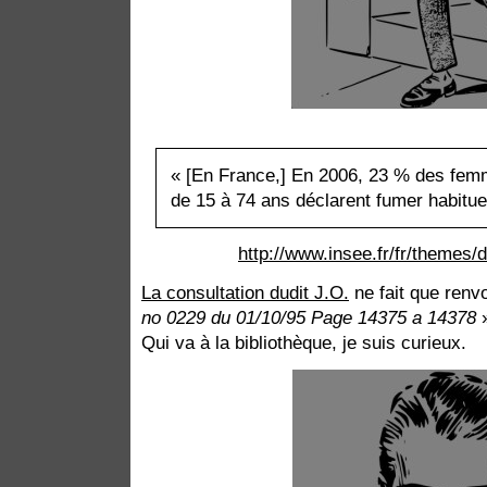
« [En France,] En 2006, 23 % des fe
de 15 à 74 ans déclarent fumer habitue
http://www.insee.fr/fr/theme
La consultation dudit J.O.
ne fait que renv
no 0229 du 01/10/95 Page 14375 a 14378
Qui va à la bibliothèque, je suis curieux.